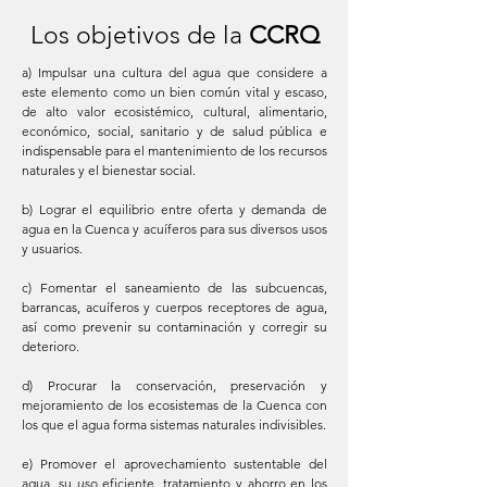
Los objetivos de la
CCRQ
a) Impulsar una cultura del agua que considere a
este elemento como un bien común vital y escaso,
de alto valor ecosistémico, cultural, alimentario,
económico, social, sanitario y de salud pública e
indispensable para el mantenimiento de los recursos
naturales y el bienestar social.
b) Lograr el equilibrio entre oferta y demanda de
agua en la Cuenca y acuíferos para sus diversos usos
y usuarios.
c) Fomentar el saneamiento de las subcuencas,
barrancas, acuíferos y cuerpos receptores de agua,
así como prevenir su contaminación y corregir su
deterioro.
d) Procurar la conservación, preservación y
mejoramiento de los ecosistemas de la Cuenca con
los que el agua forma sistemas naturales indivisibles.
e) Promover el aprovechamiento sustentable del
agua, su uso eficiente, tratamiento y ahorro en los