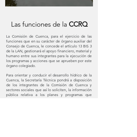
Las funciones de la
CCRQ
La Comisión de Cuenca, para el ejercicio de las
funciones que en su carácter de órgano auxiliar del
Consejo de Cuenca, le concede el artículo 13 BIS 3
de la LAN, gestionará el apoyo financiero, material y
humano entre sus integrantes para la ejecución de
los programas y acciones que se aprueben por este
órgano colegiado.
Para orientar y conducir el desarrollo hídrico de la
Cuenca, la Secretaría Técnica pondrá a disposición
de los integrantes de la Comisión de Cuenca y
sectores sociales que así lo soliciten, la información
pública relativa a los planes y programas que
formule en el ejercicio de su función y que atañan a
la Cuenca.